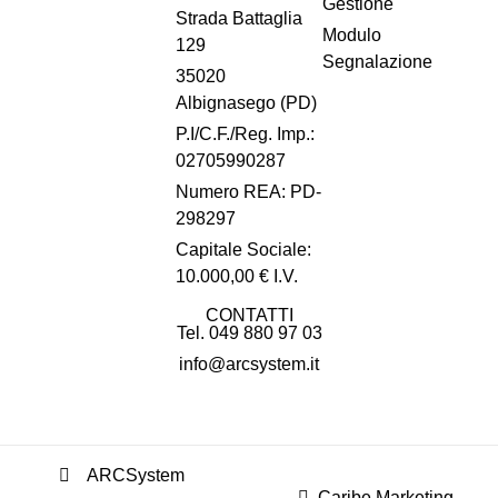
Gestione
Strada Battaglia
Modulo
129
Segnalazione
35020
Albignasego (PD)
P.I/C.F./Reg. Imp.:
02705990287
Numero REA: PD-
298297
Capitale Sociale:
10.000,00 € I.V.
CONTATTI
Tel. 049 880 97 03
info@arcsystem.it
ARCSystem
Caribe Marketing