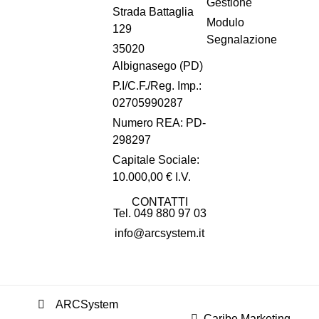
Gestione
Strada Battaglia
Modulo
129
Segnalazione
35020
Albignasego (PD)
P.I/C.F./Reg. Imp.:
02705990287
Numero REA: PD-
298297
Capitale Sociale:
10.000,00 € I.V.
CONTATTI
Tel. 049 880 97 03
info@arcsystem.it
ARCSystem
Caribe Marketing